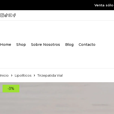
Venta sólo
Home
Shop
Sobre Nosotros
Blog
Contacto
Inicio
Lipolíticos
Tirzepatida Vial
-3%