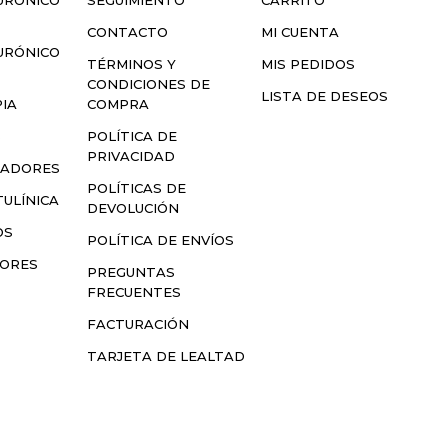
CONTACTO
MI CUENTA
URÓNICO
TÉRMINOS Y
MIS PEDIDOS
CONDICIONES DE
LISTA DE DESEOS
IA
COMPRA
S
POLÍTICA DE
PRIVACIDAD
LADORES
POLÍTICAS DE
ULÍNICA
DEVOLUCIÓN
OS
POLÍTICA DE ENVÍOS
SORES
PREGUNTAS
FRECUENTES
FACTURACIÓN
TARJETA DE LEALTAD
ERVADOS.