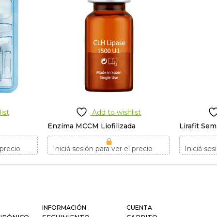
ist
Add to wishlist
Enzima MCCM Liofilizada
Lirafit Sem
 precio
Iniciá sesión para ver el precio
Iniciá ses
INFORMACIÓN
CUENTA
URÓNICO
SEGUIMIENTO
CARRITO