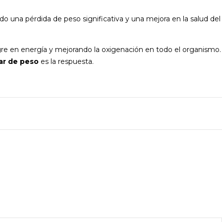
o una pérdida de peso significativa y una mejora en la salud del
gre en energía y mejorando la oxigenación en todo el organismo.
ar de peso
es la respuesta.