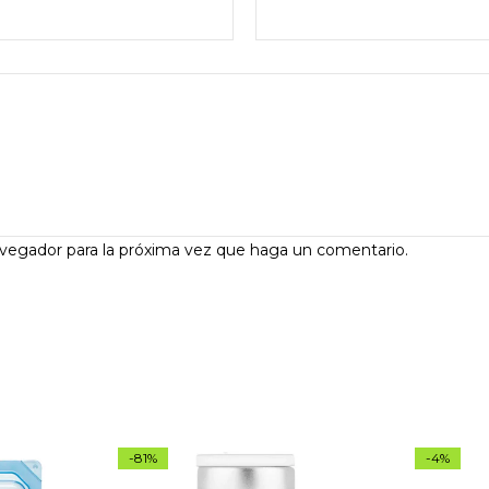
avegador para la próxima vez que haga un comentario.
-81%
-4%