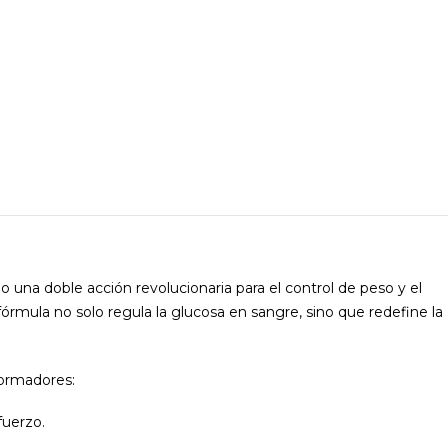
 una doble acción revolucionaria para el control de peso y el
rmula no solo regula la glucosa en sangre, sino que redefine la
sformadores:
fuerzo.