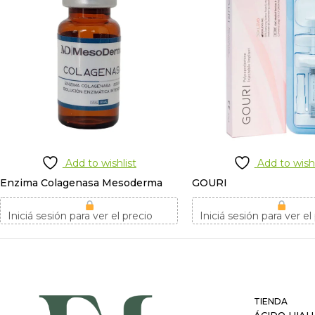
Add to wishlist
Add to wishl
Enzima Colagenasa Mesoderma
GOURI
Iniciá sesión para ver el precio
Iniciá sesión para ver el
TIENDA
ÁCIDO HIAL