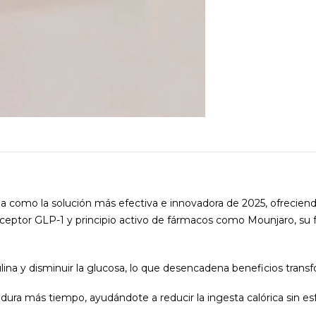
a como la solución más efectiva e innovadora de 2025, ofreciendo
eptor GLP-1 y principio activo de fármacos como Mounjaro, su fó
nsulina y disminuir la glucosa, lo que desencadena beneficios tran
ura más tiempo, ayudándote a reducir la ingesta calórica sin es