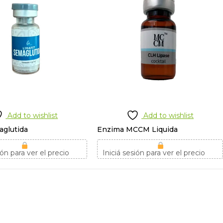
Add to wishlist
Add to wishlist
aglutida
Enzima MCCM Liquida
ión para ver el precio
Iniciá sesión para ver el precio