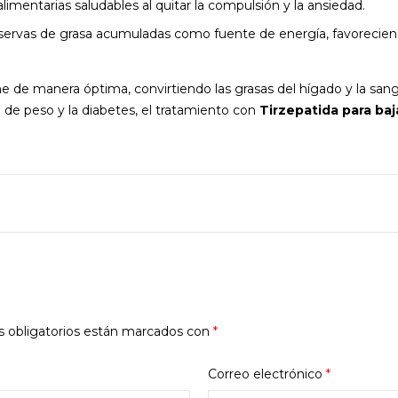
limentarias saludables al quitar la compulsión y la ansiedad.
reservas de grasa acumuladas como fuente de energía, favoreciend
e de manera óptima, convirtiendo las grasas del hígado y la san
l de peso y la diabetes, el tratamiento con
Tirzepatida para baj
 obligatorios están marcados con
*
Correo electrónico
*