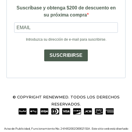
Suscríbase y obtenga $200 de descuento en
su próxima compra
Introduzca su dirección de e-mail para suscribirse.
SUSCRIBIRSE
© COPYRIGHT RENEWMED. TODOS LOS DERECHOS
RESERVADOS.
Aviso de Publicidad, Funcionamiento No. 2414102002D00021 SSA . Este sitio web está diseñado