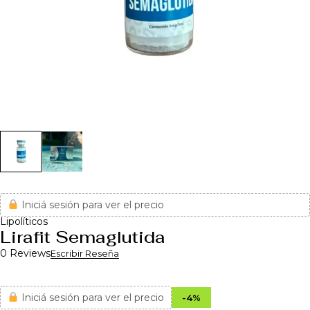
Iniciá sesión para ver el precio
Lipolíticos
Lirafit Semaglutida
0 Reviews
Escribir Reseña
Iniciá sesión para ver el precio
-
4
%