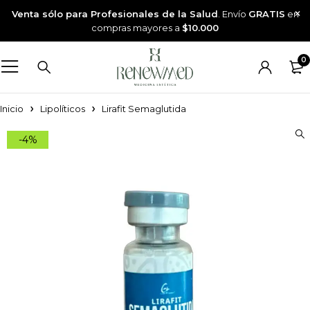
Venta sólo para Profesionales de la Salud
. Envío
GRATIS
en
compras mayores a
$10.000
0
Inicio
Lipolíticos
Lirafit Semaglutida
-4%