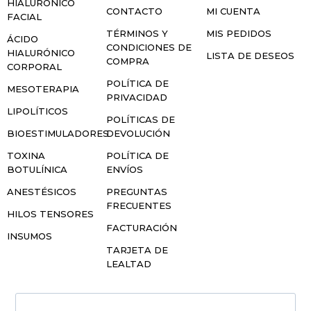
HIALURÓNICO
CONTACTO
MI CUENTA
FACIAL
TÉRMINOS Y
MIS PEDIDOS
ÁCIDO
CONDICIONES DE
HIALURÓNICO
LISTA DE DESEOS
COMPRA
CORPORAL
POLÍTICA DE
MESOTERAPIA
PRIVACIDAD
LIPOLÍTICOS
POLÍTICAS DE
BIOESTIMULADORES
DEVOLUCIÓN
TOXINA
POLÍTICA DE
BOTULÍNICA
ENVÍOS
ANESTÉSICOS
PREGUNTAS
FRECUENTES
HILOS TENSORES
FACTURACIÓN
INSUMOS
TARJETA DE
LEALTAD