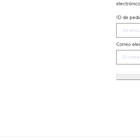
electrónic
ID de pedi
Correo ele