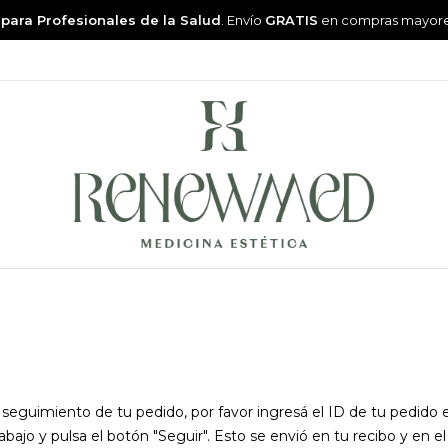
 para Profesionales de la Salud
. Envío
GRATIS
en compras mayor
 seguimiento de tu pedido, por favor ingresá el ID de tu pedido 
bajo y pulsa el botón "Seguir". Esto se envió en tu recibo y en el