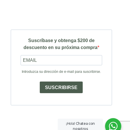
Suscríbase y obtenga $200 de
descuento en su próxima compra
Introduzca su dirección de e-mail para suscribirse.
SUSCRIBIRSE
Chatea con
¡Hola!
nosotros