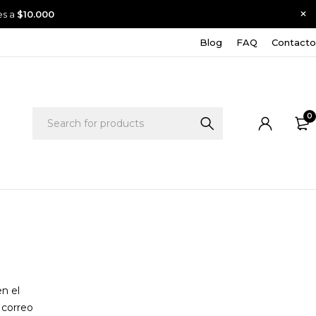
es a
$10.000
Blog
FAQ
Contacto
0
en el
 correo