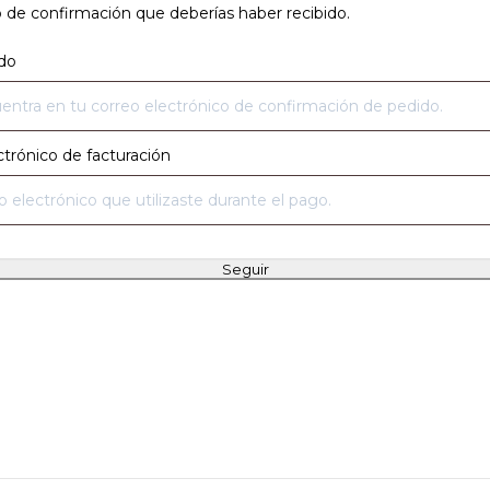
o de confirmación que deberías haber recibido.
do
ctrónico de facturación
Seguir