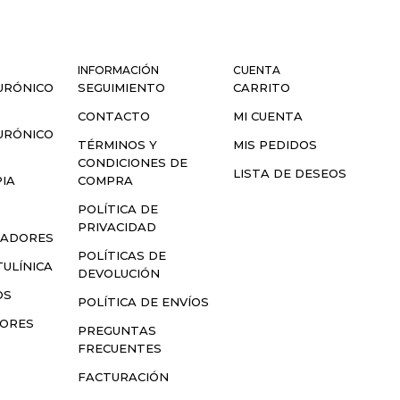
INFORMACIÓN
CUENTA
URÓNICO
SEGUIMIENTO
CARRITO
CONTACTO
MI CUENTA
URÓNICO
TÉRMINOS Y
MIS PEDIDOS
CONDICIONES DE
LISTA DE DESEOS
IA
COMPRA
S
POLÍTICA DE
PRIVACIDAD
LADORES
POLÍTICAS DE
ULÍNICA
DEVOLUCIÓN
OS
POLÍTICA DE ENVÍOS
SORES
PREGUNTAS
FRECUENTES
FACTURACIÓN