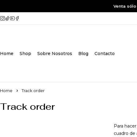
Venta sólo
Home
Shop
Sobre Nosotros
Blog
Contacto
Home
Track order
Track order
Para hacer
cuadro de a