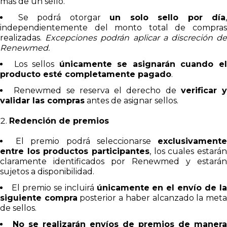
más de un sello.
Se podrá otorgar
un solo sello por día
,
independientemente del monto total de compras
realizadas.
Excepciones podrán aplicar a discreción d
Renewmed.
Los sellos
únicamente se asignarán cuando e
producto esté completamente pagado
.
Renewmed se reserva el derecho de
verificar y
validar las compras
antes de asignar sellos.
Redención de premios
El premio podrá seleccionarse
exclusivament
entre los productos participantes
, los cuales estarán
claramente identificados por Renewmed y estarán
sujetos a disponibilidad.
El premio se incluirá
únicamente en el envío de l
siguiente compra
posterior a haber alcanzado la met
de sellos.
No se realizarán envíos de premios de manera