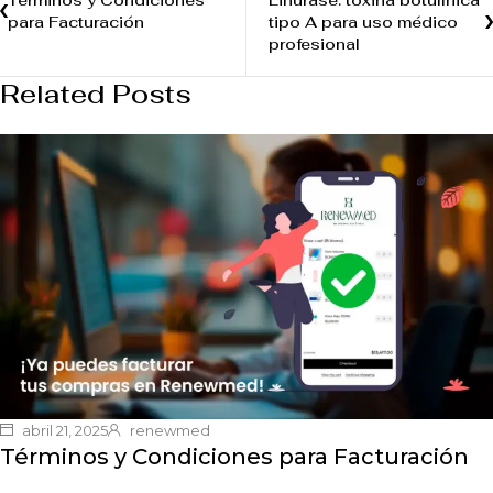
Términos y Condiciones
Linurase: toxina botulínica
para Facturación
tipo A para uso médico
profesional
Related Posts
abril 21, 2025
renewmed
Términos y Condiciones para Facturación