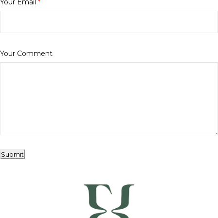
Your Email
*
Your Comment
Submit