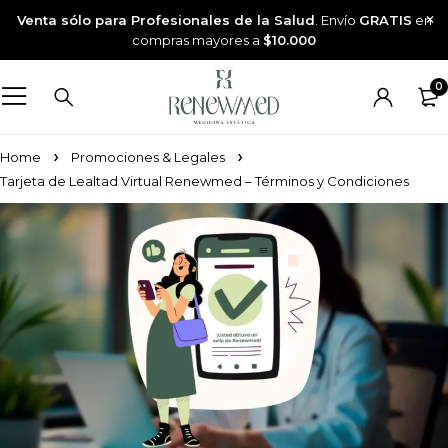
Venta sólo para Profesionales de la Salud
. Envío
GRATIS
en
compras mayores a
$10.000
0
Home
Promociones & Legales
Tarjeta de Lealtad Virtual Renewmed – Términos y Condiciones