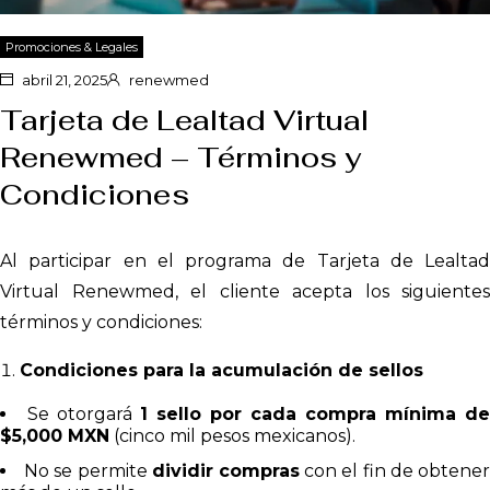
Promociones & Legales
abril 21, 2025
renewmed
Tarjeta de Lealtad Virtual
Renewmed – Términos y
Condiciones
Al participar en el programa de Tarjeta de Lealtad
Virtual Renewmed, el cliente acepta los siguientes
términos y condiciones:
Condiciones para la acumulación de sellos
Se otorgará
1 sello por cada compra mínima de
$5,000 MXN
(cinco mil pesos mexicanos).
No se permite
dividir compras
con el fin de obtene