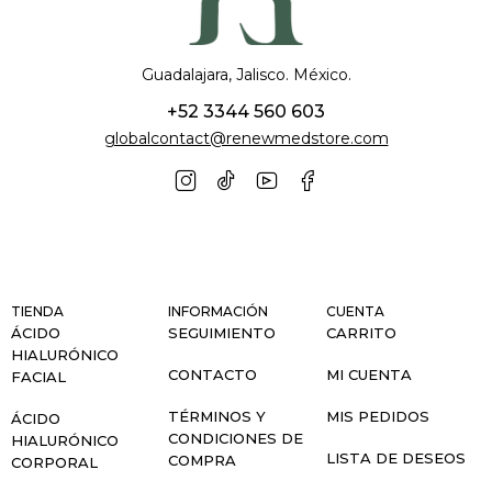
Guadalajara, Jalisco. México.
+52 3344 560 603
globalcontact@renewmedstore.com
TIENDA
INFORMACIÓN
CUENTA
ÁCIDO
SEGUIMIENTO
CARRITO
HIALURÓNICO
CONTACTO
MI CUENTA
FACIAL
TÉRMINOS Y
MIS PEDIDOS
ÁCIDO
CONDICIONES DE
HIALURÓNICO
LISTA DE DESEOS
COMPRA
CORPORAL