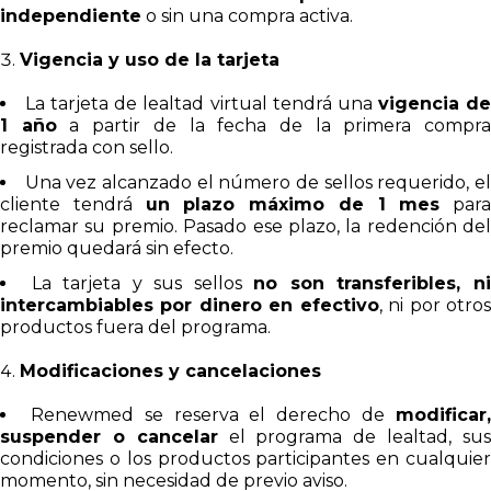
independiente
o sin una compra activa.
Vigencia y uso de la tarjeta
La tarjeta de lealtad virtual tendrá una
vigencia d
1 año
a partir de la fecha de la primera compr
registrada con sello.
Una vez alcanzado el número de sellos requerido, e
cliente tendrá
un plazo máximo de 1 mes
para
reclamar su premio. Pasado ese plazo, la redención del
premio quedará sin efecto.
La tarjeta y sus sellos
no son transferibles, n
intercambiables por dinero en efectivo
, ni por otro
productos fuera del programa.
Modificaciones y cancelaciones
Renewmed se reserva el derecho de
modificar
suspender o cancelar
el programa de lealtad, su
condiciones o los productos participantes en cualquier
momento, sin necesidad de previo aviso.