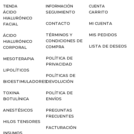
TIENDA
INFORMACIÓN
CUENTA
ÁCIDO
SEGUIMIENTO
CARRITO
HIALURÓNICO
CONTACTO
MI CUENTA
FACIAL
TÉRMINOS Y
MIS PEDIDOS
ÁCIDO
CONDICIONES DE
HIALURÓNICO
LISTA DE DESEOS
COMPRA
CORPORAL
POLÍTICA DE
MESOTERAPIA
PRIVACIDAD
LIPOLÍTICOS
POLÍTICAS DE
BIOESTIMULADORES
DEVOLUCIÓN
TOXINA
POLÍTICA DE
BOTULÍNICA
ENVÍOS
ANESTÉSICOS
PREGUNTAS
FRECUENTES
HILOS TENSORES
FACTURACIÓN
INSUMOS