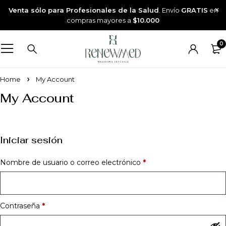
Venta sólo para Profesionales de la Salud
. Envío
GRATIS
en
compras mayores a
$10.000
0
Home
My Account
My Account
Iniciar sesión
Nombre de usuario o correo electrónico
*
Contraseña
*