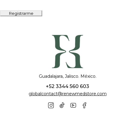
Registrarme
Guadalajara, Jalisco. México.
+52 3344 560 603
globalcontact@renewmedstore.com