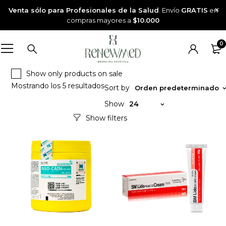
Venta sólo para Profesionales de la Salud
. Envío
GRATIS
en
compras mayores a
$10.000
0
Show only products on sale
Mostrando los 5 resultados
Sort by
Orden predeterminado
Show
24