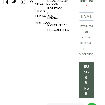
DEVOLUCIÓN
compra
ANESTÉSICOS
POLÍTICA
HILOS
DE
TENSORES
ENVÍOS
INSUMOS
PREGUNTAS
Introduzca
FRECUENTES
su
dirección
de e-mail
para
suscribirse.
SU
SC
RI
BI
RS
E