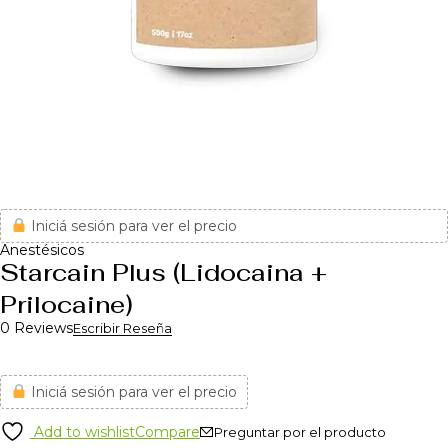
Iniciá sesión para ver el precio
Anestésicos
Starcain Plus (Lidocaina +
Prilocaine)
0 Reviews
Escribir Reseña
Iniciá sesión para ver el precio
Add to wishlist
Compare
Preguntar por el producto