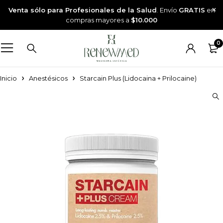
Venta sólo para Profesionales de la Salud
. Envío
GRATIS
en
compras mayores a
$10.000
0
Inicio
Anestésicos
Starcain Plus (Lidocaina + Prilocaine)