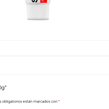
0g”
 obligatorios están marcados con
*