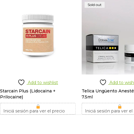
Sold out
Add to wishlist
Add to wishl
Starcain Plus (Lidocaina +
Telica Ungüento Anesté
Prilocaine)
7.5ml
Iniciá sesión para ver el precio
Iniciá sesión para ver el