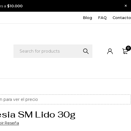
es a
$10.000
Blog
FAQ
Contacto
0
n para ver el precio
sia SM Lido 30g
bir Reseña