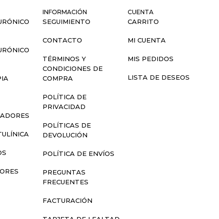
INFORMACIÓN
CUENTA
URÓNICO
SEGUIMIENTO
CARRITO
CONTACTO
MI CUENTA
URÓNICO
TÉRMINOS Y
MIS PEDIDOS
CONDICIONES DE
LISTA DE DESEOS
IA
COMPRA
S
POLÍTICA DE
PRIVACIDAD
LADORES
POLÍTICAS DE
ULÍNICA
DEVOLUCIÓN
OS
POLÍTICA DE ENVÍOS
SORES
PREGUNTAS
FRECUENTES
FACTURACIÓN
TARJETA DE LEALTAD