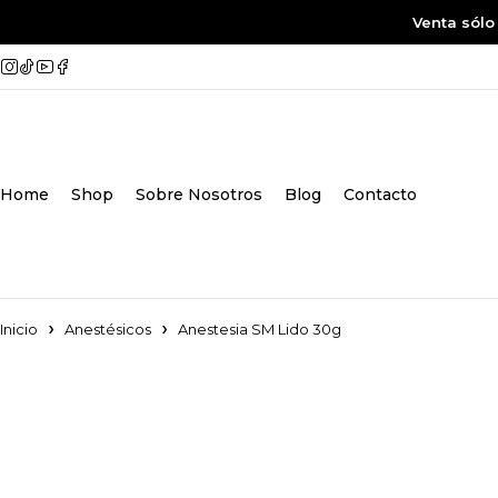
Venta sólo
Home
Shop
Sobre Nosotros
Blog
Contacto
Inicio
Anestésicos
Anestesia SM Lido 30g