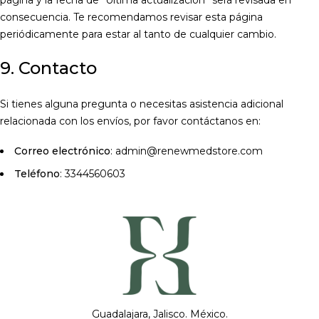
página y la fecha de “Última actualización” será revisada en
consecuencia. Te recomendamos revisar esta página
periódicamente para estar al tanto de cualquier cambio.
9. Contacto
Si tienes alguna pregunta o necesitas asistencia adicional
relacionada con los envíos, por favor contáctanos en:
Correo electrónico
: admin@renewmedstore.com
Teléfono
: 3344560603
Guadalajara, Jalisco. México.