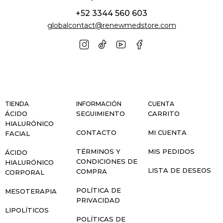
+52 3344 560 603
globalcontact@renewmedstore.com
TIENDA
INFORMACIÓN
CUENTA
ÁCIDO
SEGUIMIENTO
CARRITO
HIALURÓNICO
CONTACTO
MI CUENTA
FACIAL
TÉRMINOS Y
MIS PEDIDOS
ÁCIDO
CONDICIONES DE
HIALURÓNICO
LISTA DE DESEOS
COMPRA
CORPORAL
POLÍTICA DE
MESOTERAPIA
PRIVACIDAD
LIPOLÍTICOS
POLÍTICAS DE