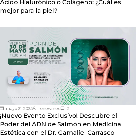
Ácido Hialurónico o Colágeno: ¿Cuál es
mejor para la piel?
mayo 21, 2025
renewmed
2
¡Nuevo Evento Exclusivo! Descubre el
Poder del ADN de Salmón en Medicina
Estética con el Dr. Gamaliel Carrasco