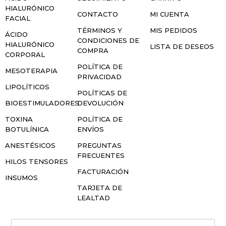
HIALURÓNICO
CONTACTO
MI CUENTA
FACIAL
TÉRMINOS Y
MIS PEDIDOS
ÁCIDO
CONDICIONES DE
HIALURÓNICO
LISTA DE DESEOS
COMPRA
CORPORAL
POLÍTICA DE
MESOTERAPIA
PRIVACIDAD
LIPOLÍTICOS
POLÍTICAS DE
BIOESTIMULADORES
DEVOLUCIÓN
TOXINA
POLÍTICA DE
BOTULÍNICA
ENVÍOS
ANESTÉSICOS
PREGUNTAS
FRECUENTES
HILOS TENSORES
FACTURACIÓN
INSUMOS
TARJETA DE
LEALTAD