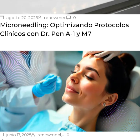
agosto 20, 2025
renewmed
0
Microneedling: Optimizando Protocolos
Clínicos con Dr. Pen A-1 y M7
junio 17, 2025
renewmed
0