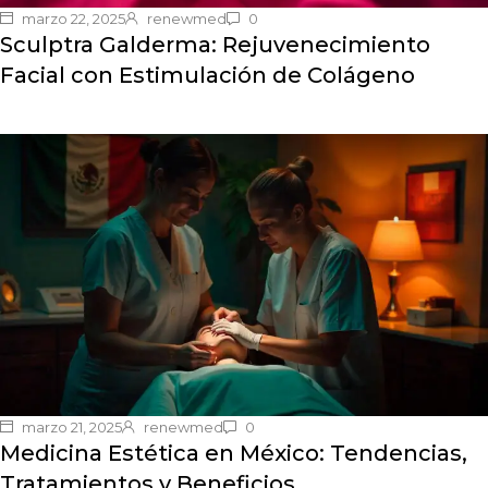
marzo 22, 2025
renewmed
0
Sculptra Galderma: Rejuvenecimiento
Facial con Estimulación de Colágeno
marzo 21, 2025
renewmed
0
Medicina Estética en México: Tendencias,
Tratamientos y Beneficios