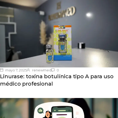
mayo 7, 2025
renewmed
0
Linurase: toxina botulínica tipo A para uso
médico profesional