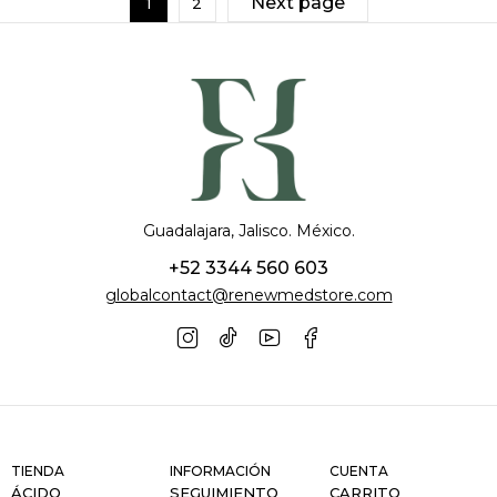
Next page
1
2
Guadalajara, Jalisco. México.
+52 3344 560 603
globalcontact@renewmedstore.com
TIENDA
INFORMACIÓN
CUENTA
ÁCIDO
SEGUIMIENTO
CARRITO