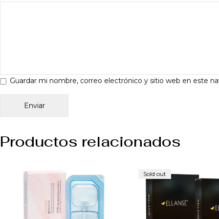
Guardar mi nombre, correo electrónico y sitio web en este n
Productos relacionados
Sold out