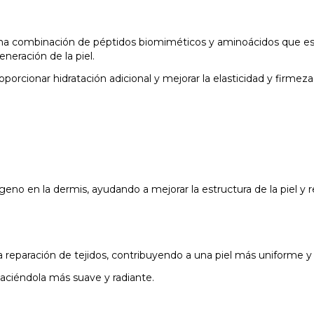
una combinación de péptidos biomiméticos y aminoácidos que esti
neración de la piel.
oporcionar hidratación adicional y mejorar la elasticidad y firmeza 
geno en la dermis, ayudando a mejorar la estructura de la piel y r
a reparación de tejidos, contribuyendo a una piel más uniforme y
 haciéndola más suave y radiante.