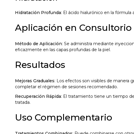
Hidratación Profunda
: El ácido hialurónico en la fórmula
Aplicación en Consultorio
Método de Aplicación
: Se administra mediante inyeccion
eficazmente en las capas profundas de la piel.
Resultados
Mejoras Graduales
: Los efectos son visibles de manera gr
completar el régimen de sesiones recomendado.
Recuperación Rápida
: El tratamiento tiene un tiempo 
tratada.
Uso Complementario
Tratamientos Combinados
: Puede combinarse con otros 