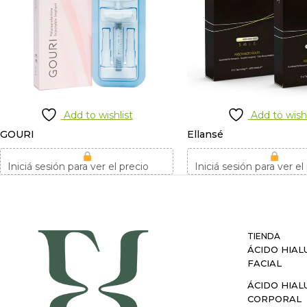
Add to wishlist
Add to wishl
GOURI
Ellansé
Iniciá sesión para ver el precio
Iniciá sesión para ver el
TIENDA
ÁCIDO HIAL
FACIAL
ÁCIDO HIAL
CORPORAL