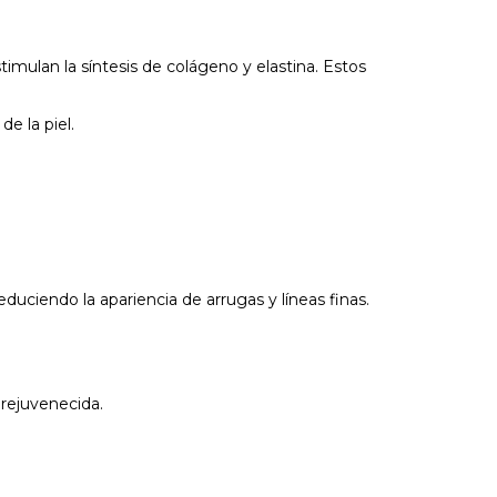
mulan la síntesis de colágeno y elastina. Estos
de la piel.
educiendo la apariencia de arrugas y líneas finas.
 rejuvenecida.