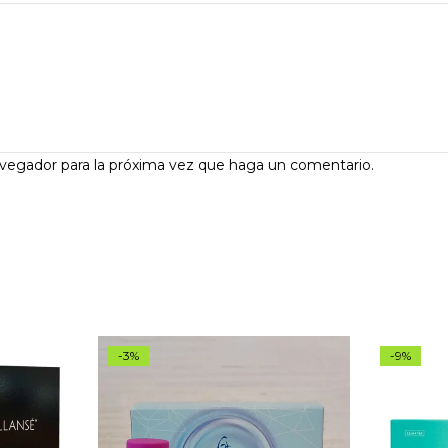
avegador para la próxima vez que haga un comentario.
-3%
-9%