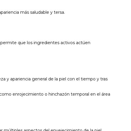
apariencia más saludable y tersa.
 permite que los ingredientes activos actúen
za y apariencia general de la piel con el tiempo y tras
s como enrojecimiento o hinchazón temporal en el área
 múltiples aspectos del envejecimiento de la piel.