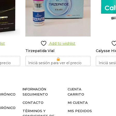
ist
Add to wishlist
Tirzepatida Vial
Calysse Hi
 precio
Iniciá sesión para ver el precio
Iniciá ses
INFORMACIÓN
CUENTA
URÓNICO
SEGUIMIENTO
CARRITO
CONTACTO
MI CUENTA
URÓNICO
TÉRMINOS Y
MIS PEDIDOS
CONDICIONES DE