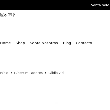
Venta sólo
Home
Shop
Sobre Nosotros
Blog
Contacto
Inicio
Bioestimuladores
Olidia Vial