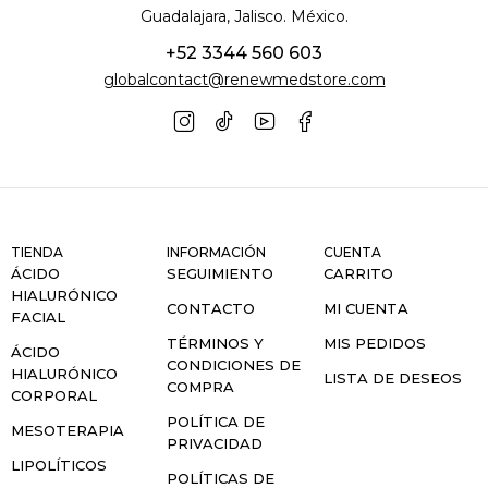
Guadalajara, Jalisco. México.
+52 3344 560 603
globalcontact@renewmedstore.com
TIENDA
INFORMACIÓN
CUENTA
ÁCIDO
SEGUIMIENTO
CARRITO
HIALURÓNICO
CONTACTO
MI CUENTA
FACIAL
TÉRMINOS Y
MIS PEDIDOS
ÁCIDO
CONDICIONES DE
HIALURÓNICO
LISTA DE DESEOS
COMPRA
CORPORAL
POLÍTICA DE
MESOTERAPIA
PRIVACIDAD
LIPOLÍTICOS
POLÍTICAS DE