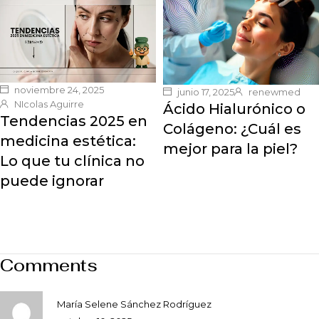
noviembre 24, 2025
junio 17, 2025
renewmed
NIcolas Aguirre
Ácido Hialurónico o
Tendencias 2025 en
Colágeno: ¿Cuál es
medicina estética:
mejor para la piel?
Lo que tu clínica no
puede ignorar
Comments
María Selene Sánchez Rodríguez