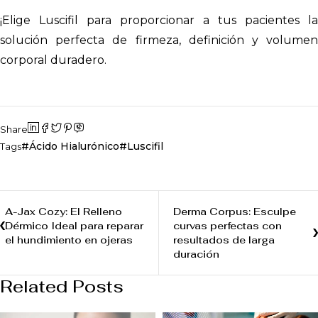
¡Elige Luscifil para proporcionar a tus pacientes la
solución perfecta de firmeza, definición y volumen
corporal duradero.
Share
Ácido Hialurónico
Luscifil
Tags
A-Jax Cozy: El Relleno
Derma Corpus: Esculpe
Dérmico Ideal para reparar
curvas perfectas con
el hundimiento en ojeras
resultados de larga
duración
Related Posts