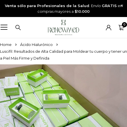
Venta sólo para Profesionales de la Salud
. Envío
GRATIS
en
compras mayores a
$10.000
0
Home
Ácido Hialurónico
Luscifil: Resultados de Alta Calidad para Moldear tu cuerpo y tener un
a Piel Más Firme y Definida