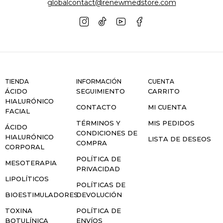
globalcontact@renewmedstore.com
TIENDA
INFORMACIÓN
CUENTA
ÁCIDO
SEGUIMIENTO
CARRITO
HIALURÓNICO
CONTACTO
MI CUENTA
FACIAL
TÉRMINOS Y
MIS PEDIDOS
ÁCIDO
CONDICIONES DE
HIALURÓNICO
LISTA DE DESEOS
COMPRA
CORPORAL
POLÍTICA DE
MESOTERAPIA
PRIVACIDAD
LIPOLÍTICOS
POLÍTICAS DE
BIOESTIMULADORES
DEVOLUCIÓN
TOXINA
POLÍTICA DE
BOTULÍNICA
ENVÍOS