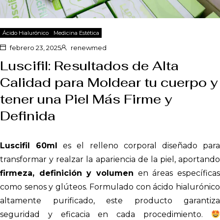
Ácido Hialurónico
Medicina Estética
febrero 23, 2025
renewmed
Luscifil: Resultados de Alta
Calidad para Moldear tu cuerpo y
tener una Piel Más Firme y
Definida
Luscifil 60ml
es el relleno corporal diseñado par
transformar y realzar la apariencia de la piel, aportando
firmeza, definición y volumen
en áreas específicas
como senos y glúteos. Formulado con ácido hialurónico
altamente purificado, este producto garantiza
seguridad y eficacia en cada procedimiento.