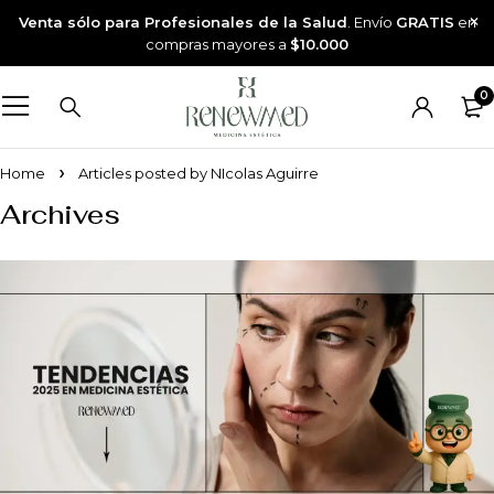
Venta sólo para Profesionales de la Salud
. Envío
GRATIS
en
compras mayores a
$10.000
0
Home
Articles posted by NIcolas Aguirre
Archives