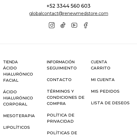
+52 3344 560 603
globalcontact@renewmedstore.com
TIENDA
INFORMACIÓN
CUENTA
ÁCIDO
SEGUIMIENTO
CARRITO
HIALURÓNICO
CONTACTO
MI CUENTA
FACIAL
TÉRMINOS Y
MIS PEDIDOS
ÁCIDO
CONDICIONES DE
HIALURÓNICO
LISTA DE DESEOS
COMPRA
CORPORAL
POLÍTICA DE
MESOTERAPIA
PRIVACIDAD
LIPOLÍTICOS
POLÍTICAS DE