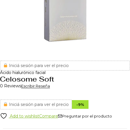
Iniciá sesión para ver el precio
Ácido hialurónico facial
Celosome Soft
0 Reviews
Escribir Reseña
Iniciá sesión para ver el precio
-
9
%
Add to wishlist
Compare
Preguntar por el producto