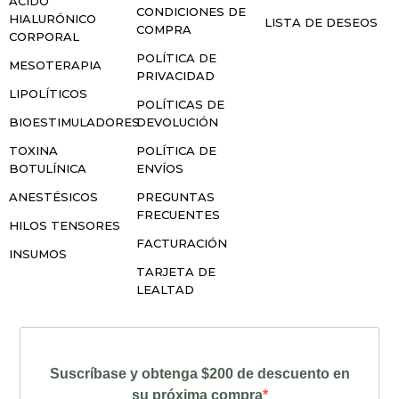
ÁCIDO
CONDICIONES DE
HIALURÓNICO
LISTA DE DESEOS
COMPRA
CORPORAL
POLÍTICA DE
MESOTERAPIA
PRIVACIDAD
LIPOLÍTICOS
POLÍTICAS DE
BIOESTIMULADORES
DEVOLUCIÓN
TOXINA
POLÍTICA DE
BOTULÍNICA
ENVÍOS
ANESTÉSICOS
PREGUNTAS
FRECUENTES
HILOS TENSORES
FACTURACIÓN
INSUMOS
TARJETA DE
LEALTAD
Suscríbase y obtenga $200 de descuento en
su próxima compra