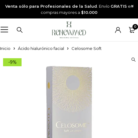
Venta sólo para Profesionales de la Salud
. Envío
GRATIS
en
compras mayores a
$10.000
0
Inicio
Ácido hialurónico facial
Celosome Soft
-9%