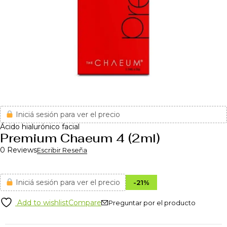
Iniciá sesión para ver el precio
Ácido hialurónico facial
Premium Chaeum 4 (2ml)
0 Reviews
Escribir Reseña
Iniciá sesión para ver el precio
-
21
%
Add to wishlist
Compare
Preguntar por el producto