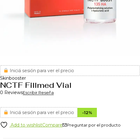
Iniciá sesión para ver el precio
Skinbooster
NCTF Fillmed Vial
0 Reviews
Escribir Reseña
Iniciá sesión para ver el precio
-
12
%
Add to wishlist
Compare
Preguntar por el producto