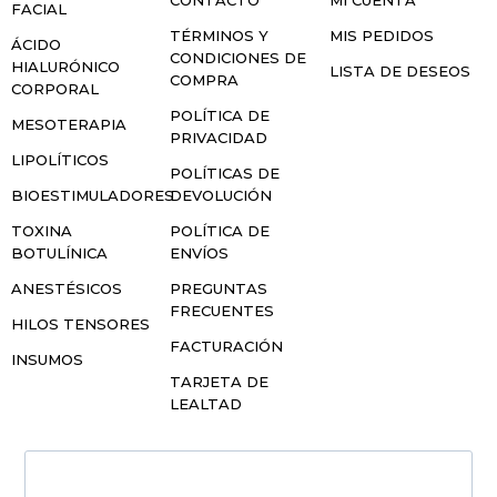
FACIAL
TÉRMINOS Y
MIS PEDIDOS
ÁCIDO
CONDICIONES DE
HIALURÓNICO
LISTA DE DESEOS
COMPRA
CORPORAL
POLÍTICA DE
MESOTERAPIA
PRIVACIDAD
LIPOLÍTICOS
POLÍTICAS DE
BIOESTIMULADORES
DEVOLUCIÓN
TOXINA
POLÍTICA DE
BOTULÍNICA
ENVÍOS
ANESTÉSICOS
PREGUNTAS
FRECUENTES
HILOS TENSORES
FACTURACIÓN
INSUMOS
TARJETA DE
LEALTAD