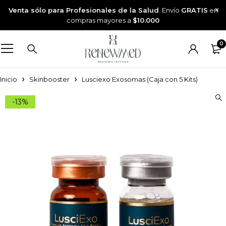
Venta sólo para Profesionales de la Salud
. Envío
GRATIS
en
compras mayores a
$10.000
0
Inicio
Skinbooster
Lusciexo Exosomas (Caja con 5 Kits)
-13%