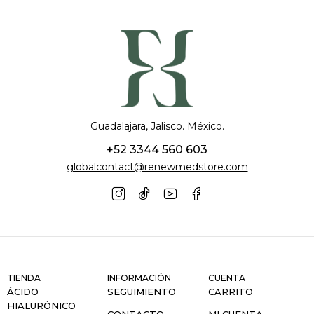
Guadalajara, Jalisco. México.
+52 3344 560 603
globalcontact@renewmedstore.com
TIENDA
INFORMACIÓN
CUENTA
ÁCIDO
SEGUIMIENTO
CARRITO
HIALURÓNICO
CONTACTO
MI CUENTA