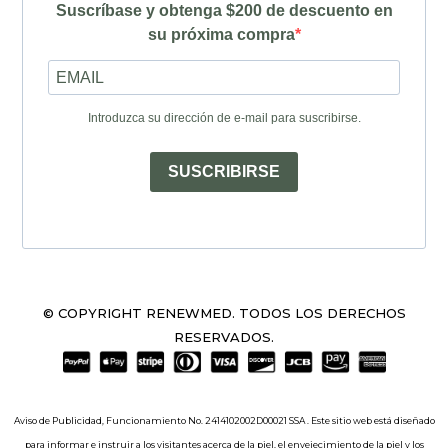
Suscríbase y obtenga $200 de descuento en
su próxima compra
Introduzca su dirección de e-mail para suscribirse.
SUSCRIBIRSE
© COPYRIGHT RENEWMED. TODOS LOS DERECHOS
RESERVADOS.
Aviso de Publicidad, Funcionamiento No. 2414102002D00021 SSA . Este sitio web está diseñado
para informar e instruir a los visitantes acerca de la piel, el envejecimiento de la piel y los