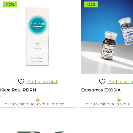
-10%
-22%
Add to wishlist
Add to wishl
Kiara Reju PDRN
Exosomas EXOSIA
Iniciá sesión para ver el precio
Iniciá sesión para ver el