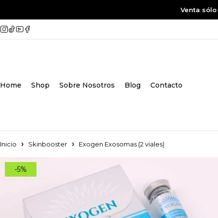
Venta sólo
Home
Shop
Sobre Nosotros
Blog
Contacto
Inicio
Skinbooster
Exogen Exosomas (2 viales)
-5%