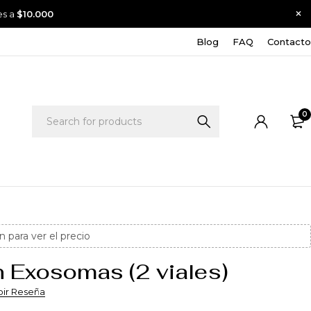
es a
$10.000
Blog
FAQ
Contacto
0
n para ver el precio
 Exosomas (2 viales)
bir Reseña