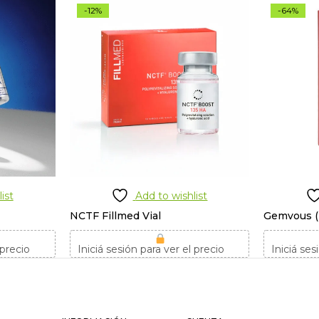
-12%
-64%
ist
Add to wishlist
NCTF Fillmed Vial
Gemvous 
 precio
Iniciá sesión para ver el precio
Iniciá ses