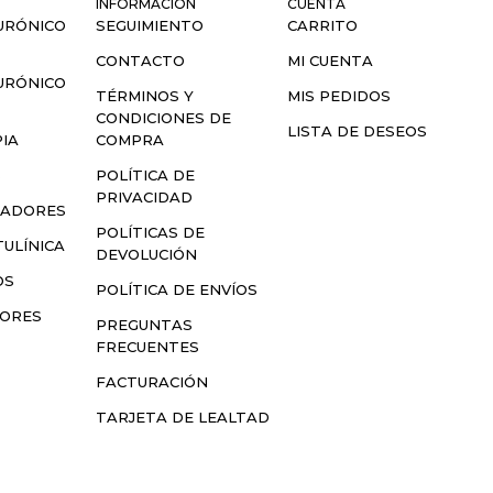
INFORMACIÓN
CUENTA
URÓNICO
SEGUIMIENTO
CARRITO
CONTACTO
MI CUENTA
URÓNICO
TÉRMINOS Y
MIS PEDIDOS
CONDICIONES DE
LISTA DE DESEOS
IA
COMPRA
S
POLÍTICA DE
PRIVACIDAD
LADORES
POLÍTICAS DE
ULÍNICA
DEVOLUCIÓN
OS
POLÍTICA DE ENVÍOS
SORES
PREGUNTAS
FRECUENTES
FACTURACIÓN
TARJETA DE LEALTAD