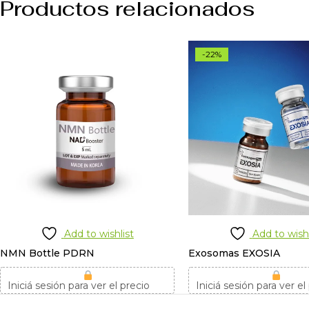
Productos relacionados
-22%
Add to wishlist
Add to wishl
NMN Bottle PDRN
Exosomas EXOSIA
Iniciá sesión para ver el precio
Iniciá sesión para ver el