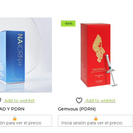
-64%
Add to wishlist
Add to wishlist
AD Y PDRN
Gemvous (PDRN)
ión para ver el precio
Iniciá sesión para ver el precio