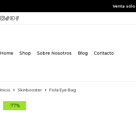
Venta sólo
Home
Shop
Sobre Nosotros
Blog
Contacto
Inicio
Skinbooster
Fiola Eye Bag
-77%