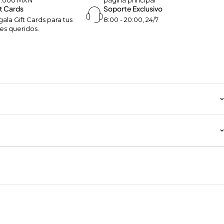
0.000 MXN
página principal
t Cards
Soporte Exclusivo
ala Gift Cards para tus
8:00 - 20:00, 24/7
es queridos.