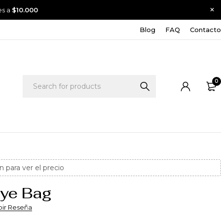
es a
$10.000
Blog
FAQ
Contacto
0
n para ver el precio
Eye Bag
bir Reseña