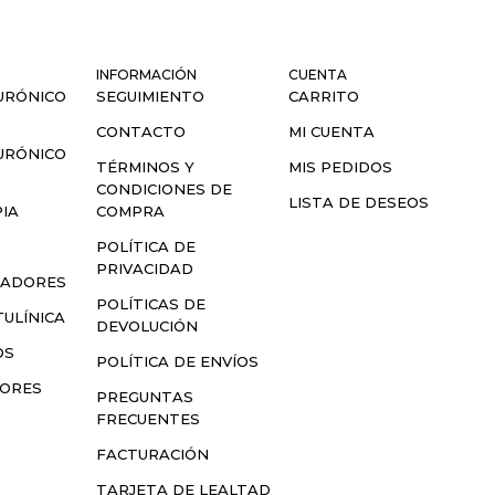
INFORMACIÓN
CUENTA
URÓNICO
SEGUIMIENTO
CARRITO
CONTACTO
MI CUENTA
URÓNICO
TÉRMINOS Y
MIS PEDIDOS
CONDICIONES DE
LISTA DE DESEOS
IA
COMPRA
S
POLÍTICA DE
PRIVACIDAD
LADORES
POLÍTICAS DE
ULÍNICA
DEVOLUCIÓN
OS
POLÍTICA DE ENVÍOS
SORES
PREGUNTAS
FRECUENTES
FACTURACIÓN
TARJETA DE LEALTAD