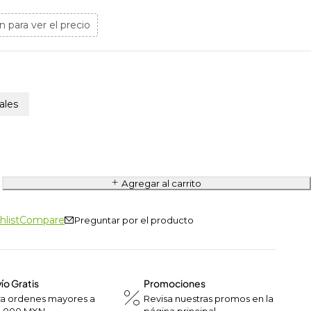
n para ver el precio
iales
Agregar al carrito
hlist
Compare
Preguntar por el producto
ío Gratis
Promociones
ra ordenes mayores a
Revisa nuestras promos en la