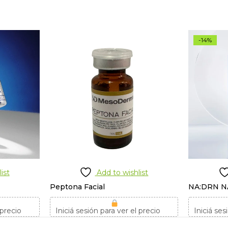
-14%
ist
Add to wishlist
Peptona Facial
NA:DRN N
 precio
Iniciá sesión para ver el precio
Iniciá ses