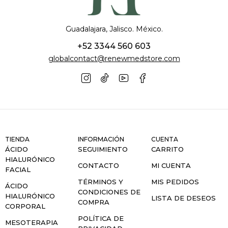
Guadalajara, Jalisco. México.
+52 3344 560 603
globalcontact@renewmedstore.com
TIENDA
INFORMACIÓN
CUENTA
ÁCIDO
SEGUIMIENTO
CARRITO
HIALURÓNICO
CONTACTO
MI CUENTA
FACIAL
TÉRMINOS Y
MIS PEDIDOS
ÁCIDO
CONDICIONES DE
HIALURÓNICO
LISTA DE DESEOS
COMPRA
CORPORAL
POLÍTICA DE
MESOTERAPIA