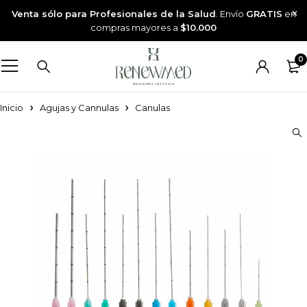
Venta sólo para Profesionales de la Salud
. Envío
GRATIS
en
compras mayores a
$10.000
0
Inicio
Agujas y Cannulas
Canulas