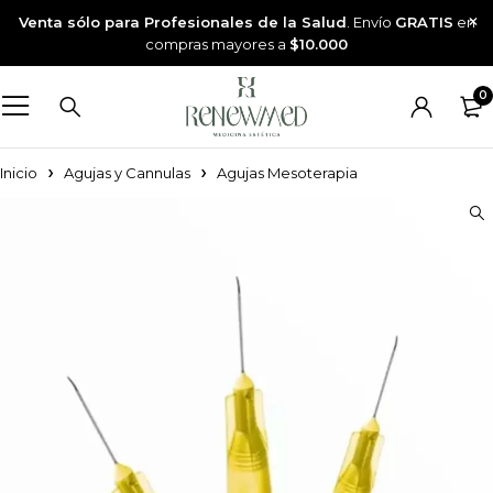
Venta sólo para Profesionales de la Salud
. Envío
GRATIS
en
compras mayores a
$10.000
0
Inicio
Agujas y Cannulas
Agujas Mesoterapia