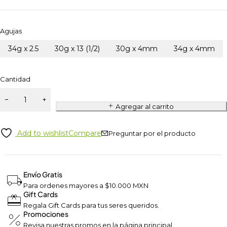
Agujas
34g x 2.5
30g x 13 (1/2)
30g x 4mm
34g x 4mm
Cantidad
Agregar al carrito
Add to wishlist
Compare
Preguntar por el producto
Envío Gratis
Para ordenes mayores a $10.000 MXN
Gift Cards
Regala Gift Cards para tus seres queridos.
Promociones
Revisa nuestras promos en la página principal