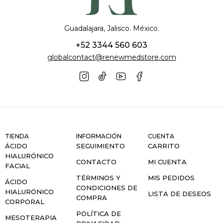
Guadalajara, Jalisco. México.
+52 3344 560 603
globalcontact@renewmedstore.com
TIENDA
INFORMACIÓN
CUENTA
ÁCIDO
SEGUIMIENTO
CARRITO
HIALURÓNICO
CONTACTO
MI CUENTA
FACIAL
TÉRMINOS Y
MIS PEDIDOS
ÁCIDO
CONDICIONES DE
HIALURÓNICO
LISTA DE DESEOS
COMPRA
CORPORAL
POLÍTICA DE
MESOTERAPIA