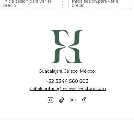
Iniciá sesión para ver el
Iniciá sesión para ver el
precio
precio
Guadalajara, Jalisco. México.
+52 3344 560 603
globalcontact@renewmedstore.com