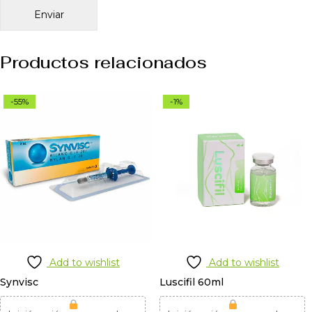
Productos relacionados
-55%
-1%
Add to wishlist
Add to wishlist
Synvisc
Luscifil 60ml