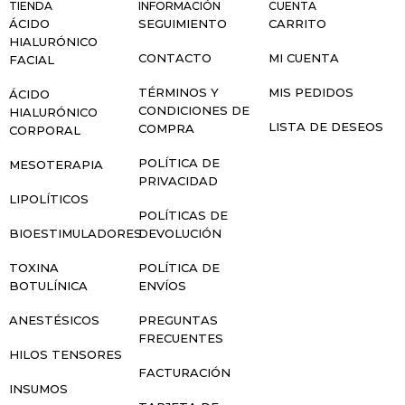
TIENDA
INFORMACIÓN
CUENTA
ÁCIDO
SEGUIMIENTO
CARRITO
HIALURÓNICO
CONTACTO
MI CUENTA
FACIAL
TÉRMINOS Y
MIS PEDIDOS
ÁCIDO
CONDICIONES DE
HIALURÓNICO
LISTA DE DESEOS
COMPRA
CORPORAL
POLÍTICA DE
MESOTERAPIA
PRIVACIDAD
LIPOLÍTICOS
POLÍTICAS DE
BIOESTIMULADORES
DEVOLUCIÓN
TOXINA
POLÍTICA DE
BOTULÍNICA
ENVÍOS
ANESTÉSICOS
PREGUNTAS
FRECUENTES
HILOS TENSORES
FACTURACIÓN
INSUMOS