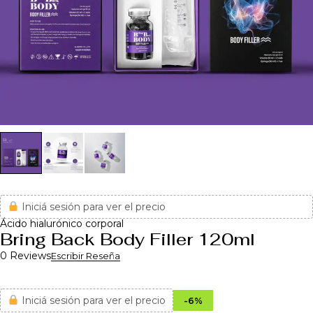
Iniciá sesión para ver el precio
Ácido hialurónico corporal
Bring Back Body Filler 120ml
0 Reviews
Escribir Reseña
Iniciá sesión para ver el precio
-
6
%