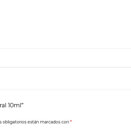
ral 10ml”
 obligatorios están marcados con
*