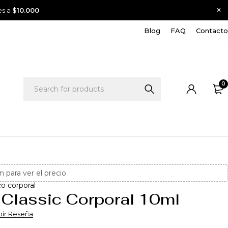
es a
$10.000
Blog
FAQ
Contacto
0
n para ver el precio
co corporal
Classic Corporal 10ml
bir Reseña