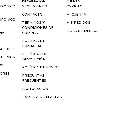
INFORMACIÓN
CUENTA
URÓNICO
SEGUIMIENTO
CARRITO
CONTACTO
MI CUENTA
URÓNICO
TÉRMINOS Y
MIS PEDIDOS
CONDICIONES DE
LISTA DE DESEOS
IA
COMPRA
S
POLÍTICA DE
PRIVACIDAD
LADORES
POLÍTICAS DE
ULÍNICA
DEVOLUCIÓN
OS
POLÍTICA DE ENVÍOS
SORES
PREGUNTAS
FRECUENTES
FACTURACIÓN
TARJETA DE LEALTAD