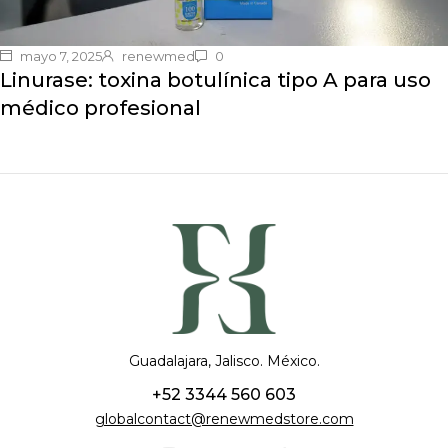
mayo 7, 2025
renewmed
0
Linurase: toxina botulínica tipo A para uso
médico profesional
Guadalajara, Jalisco. México.
+52 3344 560 603
globalcontact@renewmedstore.com