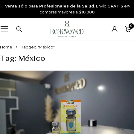
Venta sólo para Profesionales de la Salud
. Envío
GRATIS
en
compras mayores a
$10.000
0
Home
Tagged "México"
Tag: México