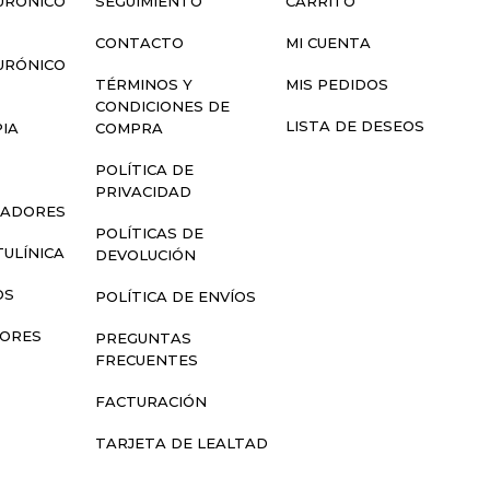
URÓNICO
SEGUIMIENTO
CARRITO
CONTACTO
MI CUENTA
URÓNICO
TÉRMINOS Y
MIS PEDIDOS
CONDICIONES DE
LISTA DE DESEOS
IA
COMPRA
S
POLÍTICA DE
PRIVACIDAD
LADORES
POLÍTICAS DE
ULÍNICA
DEVOLUCIÓN
OS
POLÍTICA DE ENVÍOS
SORES
PREGUNTAS
FRECUENTES
FACTURACIÓN
TARJETA DE LEALTAD