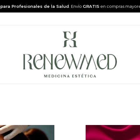
 para Profesionales de la Salud
. Envío
GRATIS
en compras mayor