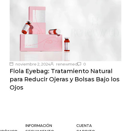
noviembre 2, 2024
renewmed
0
Fiola Eyebag: Tratamiento Natural
para Reducir Ojeras y Bolsas Bajo los
Ojos
INFORMACIÓN
CUENTA