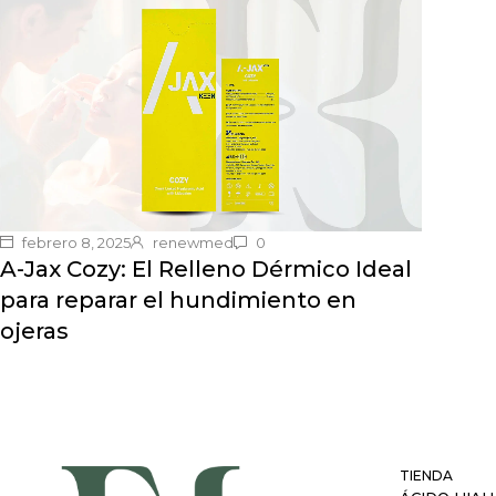
febrero 8, 2025
renewmed
0
A-Jax Cozy: El Relleno Dérmico Ideal
para reparar el hundimiento en
ojeras
TIENDA