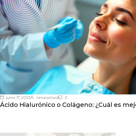
junio 17, 2025
renewmed
0
Ácido Hialurónico o Colágeno: ¿Cuál es mejo