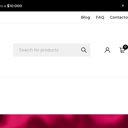
es a
$10.000
Blog
FAQ
Contacto
0