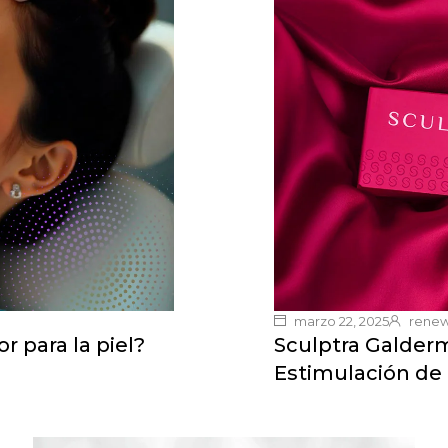
marzo 22, 2025
rene
r para la piel?
Sculptra Galder
Estimulación de