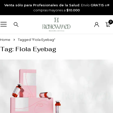
Venta sólo para Profesionales de la Salud
. Envío
GRATIS
en
compras mayores a
$10.000
0
Home
Tagged "Fiola Eyebag"
Tag: Fiola Eyebag