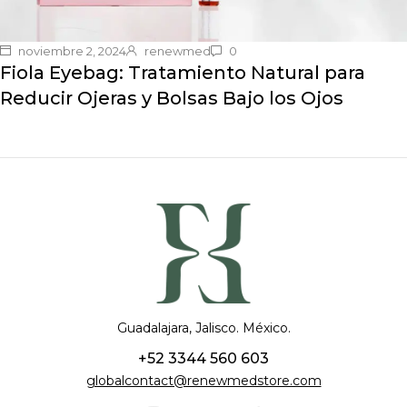
noviembre 2, 2024
renewmed
0
Fiola Eyebag: Tratamiento Natural para
Reducir Ojeras y Bolsas Bajo los Ojos
Guadalajara, Jalisco. México.
+52 3344 560 603
globalcontact@renewmedstore.com