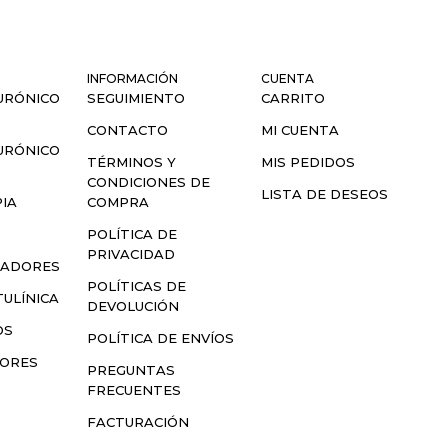
INFORMACIÓN
CUENTA
URÓNICO
SEGUIMIENTO
CARRITO
CONTACTO
MI CUENTA
URÓNICO
TÉRMINOS Y
MIS PEDIDOS
CONDICIONES DE
LISTA DE DESEOS
IA
COMPRA
S
POLÍTICA DE
PRIVACIDAD
LADORES
POLÍTICAS DE
ULÍNICA
DEVOLUCIÓN
OS
POLÍTICA DE ENVÍOS
SORES
PREGUNTAS
FRECUENTES
FACTURACIÓN