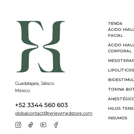
TIENDA
ÁCIDO HIAL
FACIAL
ÁCIDO HIAL
CORPORAL
MESOTERAP
LIPOLÍTICO
BIOESTIMU
Guadalajara, Jalisco.
TOXINA BOT
México.
ANESTÉSIC
+52 3344 560 603
HILOS TEN
globalcontact@renewmedstore.com
INSUMOS