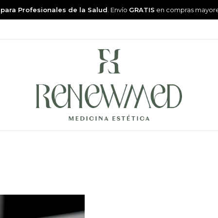
 para Profesionales de la Salud
. Envío
GRATIS
en compras mayor