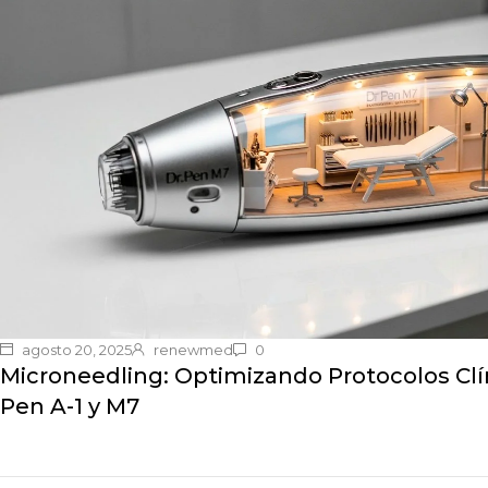
agosto 20, 2025
renewmed
0
Microneedling: Optimizando Protocolos Clí
Pen A-1 y M7