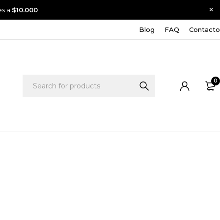
es a
$10.000
Blog
FAQ
Contacto
0