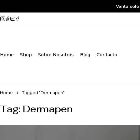
Venta sólo
Home
Shop
Sobre Nosotros
Blog
Contacto
Home
Tagged "Dermapen"
Tag: Dermapen