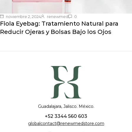
noviembre 2, 2024
renewmed
0
Fiola Eyebag: Tratamiento Natural para
Reducir Ojeras y Bolsas Bajo los Ojos
Guadalajara, Jalisco. México.
+52 3344 560 603
globalcontact@renewmedstore.com