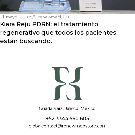
mayo 12, 2025
renewmed
0
Kiara Reju PDRN: el tratamiento
regenerativo que todos los pacientes
están buscando.
Guadalajara, Jalisco. México.
+52 3344 560 603
globalcontact@renewmedstore.com