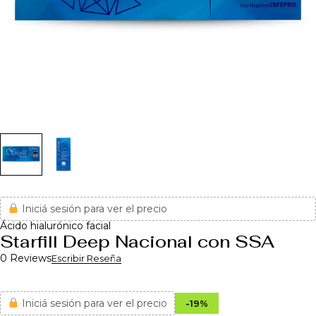
Iniciá sesión para ver el precio
Ácido hialurónico facial
Starfill Deep Nacional con SSA
0 Reviews
Escribir Reseña
Iniciá sesión para ver el precio
-
19
%