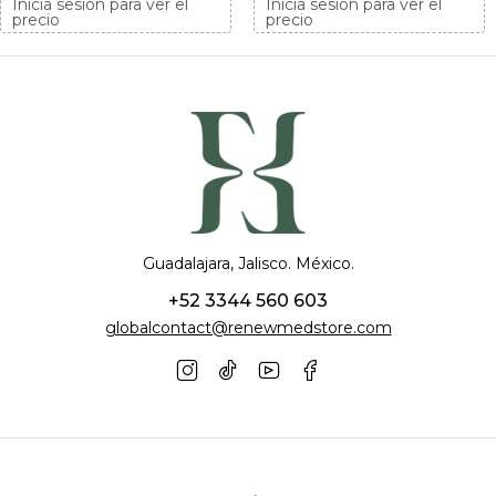
Iniciá sesión para ver el
Iniciá sesión para ver el
precio
precio
Guadalajara, Jalisco. México.
+52 3344 560 603
globalcontact@renewmedstore.com