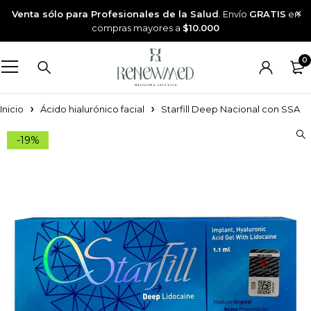
Venta sólo para Profesionales de la Salud
. Envío
GRATIS
en
compras mayores a
$10.000
0
Inicio
Ácido hialurónico facial
Starfill Deep Nacional con SSA
-19%