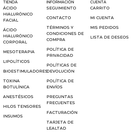
TIENDA
INFORMACIÓN
CUENTA
ÁCIDO
SEGUIMIENTO
CARRITO
HIALURÓNICO
CONTACTO
MI CUENTA
FACIAL
TÉRMINOS Y
MIS PEDIDOS
ÁCIDO
CONDICIONES DE
HIALURÓNICO
LISTA DE DESEOS
COMPRA
CORPORAL
POLÍTICA DE
MESOTERAPIA
PRIVACIDAD
LIPOLÍTICOS
POLÍTICAS DE
BIOESTIMULADORES
DEVOLUCIÓN
TOXINA
POLÍTICA DE
BOTULÍNICA
ENVÍOS
ANESTÉSICOS
PREGUNTAS
FRECUENTES
HILOS TENSORES
FACTURACIÓN
INSUMOS
TARJETA DE
LEALTAD