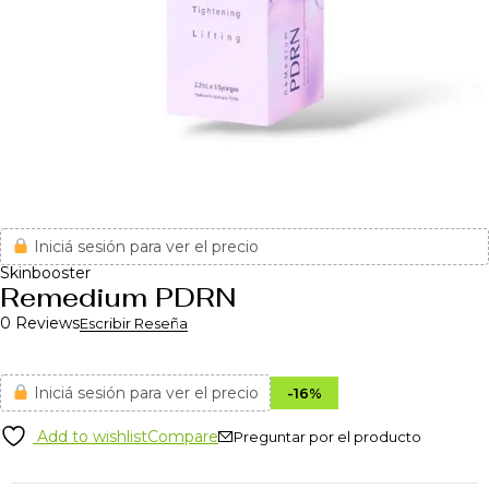
Iniciá sesión para ver el precio
Skinbooster
Remedium PDRN
0 Reviews
Escribir Reseña
Iniciá sesión para ver el precio
-
16
%
Add to wishlist
Compare
Preguntar por el producto