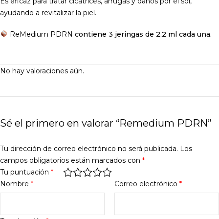
Es eficaz para tratar cicatrices, arrugas y daños por el sol,
ayudando a revitalizar la piel.
ReMedium PDRN
contiene 3 jeringas de 2.2 ml cada una.
No hay valoraciones aún.
Sé el primero en valorar “Remedium PDRN”
Tu dirección de correo electrónico no será publicada.
Los
campos obligatorios están marcados con
*
Tu puntuación
*
Nombre
*
Correo electrónico
*