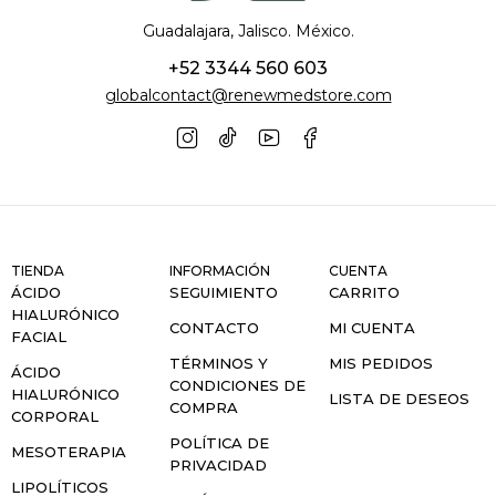
Guadalajara, Jalisco. México.
+52 3344 560 603
globalcontact@renewmedstore.com
TIENDA
INFORMACIÓN
CUENTA
ÁCIDO
SEGUIMIENTO
CARRITO
HIALURÓNICO
CONTACTO
MI CUENTA
FACIAL
TÉRMINOS Y
MIS PEDIDOS
ÁCIDO
CONDICIONES DE
HIALURÓNICO
LISTA DE DESEOS
COMPRA
CORPORAL
POLÍTICA DE
MESOTERAPIA
PRIVACIDAD
LIPOLÍTICOS