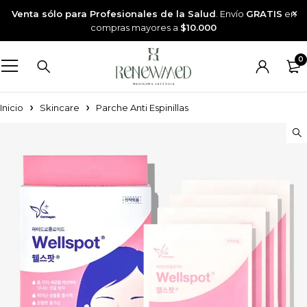
Venta sólo para Profesionales de la Salud
. Envío
GRATIS
en
compras mayores a
$10.000
0
Inicio
Skincare
Parche Anti Espinillas