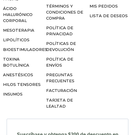
TÉRMINOS Y
MIS PEDIDOS
ÁCIDO
CONDICIONES DE
HIALURÓNICO
LISTA DE DESEOS
COMPRA
CORPORAL
POLÍTICA DE
MESOTERAPIA
PRIVACIDAD
LIPOLÍTICOS
POLÍTICAS DE
BIOESTIMULADORES
DEVOLUCIÓN
TOXINA
POLÍTICA DE
BOTULÍNICA
ENVÍOS
ANESTÉSICOS
PREGUNTAS
FRECUENTES
HILOS TENSORES
FACTURACIÓN
INSUMOS
TARJETA DE
LEALTAD
Suscríbase y obtenga $200 de descuento en