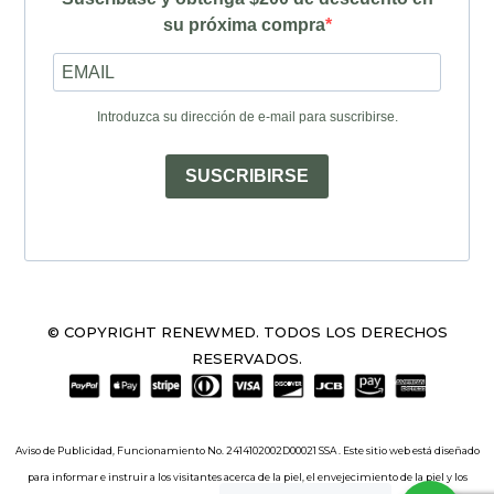
su próxima compra
Introduzca su dirección de e-mail para suscribirse.
SUSCRIBIRSE
© COPYRIGHT RENEWMED. TODOS LOS DERECHOS
RESERVADOS.
Aviso de Publicidad, Funcionamiento No. 2414102002D00021 SSA . Este sitio web está diseñado
para informar e instruir a los visitantes acerca de la piel, el envejecimiento de la piel y los