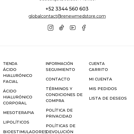
+52 3344 560 603
globalcontact@renewmedstore.com
TIENDA
INFORMACIÓN
CUENTA
ÁCIDO
SEGUIMIENTO
CARRITO
HIALURÓNICO
CONTACTO
MI CUENTA
FACIAL
TÉRMINOS Y
MIS PEDIDOS
ÁCIDO
CONDICIONES DE
HIALURÓNICO
LISTA DE DESEOS
COMPRA
CORPORAL
POLÍTICA DE
MESOTERAPIA
PRIVACIDAD
LIPOLÍTICOS
POLÍTICAS DE
BIOESTIMULADORES
DEVOLUCIÓN