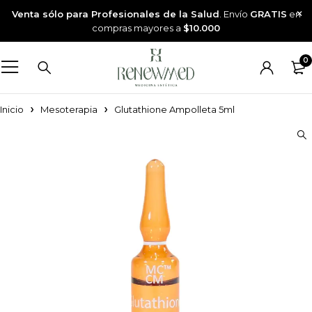
Venta sólo para Profesionales de la Salud
. Envío
GRATIS
en
compras mayores a
$10.000
0
Inicio
Mesoterapia
Glutathione Ampolleta 5ml