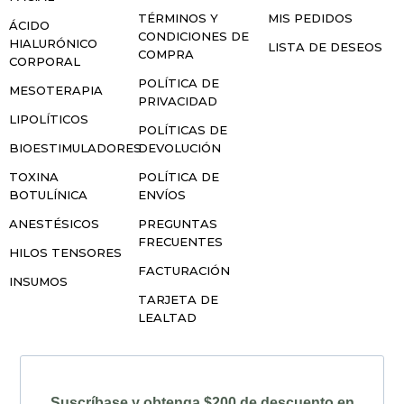
TÉRMINOS Y
MIS PEDIDOS
ÁCIDO
CONDICIONES DE
HIALURÓNICO
LISTA DE DESEOS
COMPRA
CORPORAL
POLÍTICA DE
MESOTERAPIA
PRIVACIDAD
LIPOLÍTICOS
POLÍTICAS DE
BIOESTIMULADORES
DEVOLUCIÓN
TOXINA
POLÍTICA DE
BOTULÍNICA
ENVÍOS
ANESTÉSICOS
PREGUNTAS
FRECUENTES
HILOS TENSORES
FACTURACIÓN
INSUMOS
TARJETA DE
LEALTAD
Suscríbase y obtenga $200 de descuento en