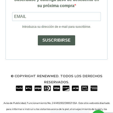
su próxima compra
Introduzca su dirección de e-mail para suscribirse.
SUSCRIBIRSE
© COPYRIGHT RENEWMED. TODOS LOS DERECHOS
RESERVADOS.
Aviso de Publicidad, Funcionamiento No. 2414102002D00021 SSA . Este sitio web está diseñado
para informar e instruir a los visitantes acerca de la piel, el envejecimiento de la piel y los