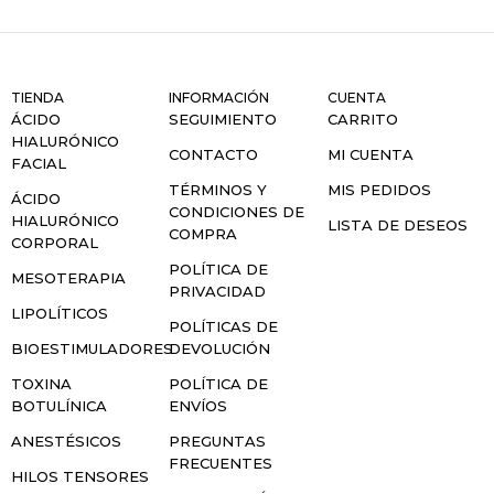
TIENDA
INFORMACIÓN
CUENTA
ÁCIDO
SEGUIMIENTO
CARRITO
HIALURÓNICO
CONTACTO
MI CUENTA
FACIAL
TÉRMINOS Y
MIS PEDIDOS
ÁCIDO
CONDICIONES DE
HIALURÓNICO
LISTA DE DESEOS
COMPRA
CORPORAL
POLÍTICA DE
MESOTERAPIA
PRIVACIDAD
LIPOLÍTICOS
POLÍTICAS DE
BIOESTIMULADORES
DEVOLUCIÓN
TOXINA
POLÍTICA DE
BOTULÍNICA
ENVÍOS
ANESTÉSICOS
PREGUNTAS
FRECUENTES
HILOS TENSORES