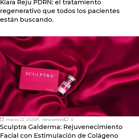
Kiara Reju PDRN: el tratamiento
regenerativo que todos los pacientes
están buscando.
marzo 22, 2025
renewmed
0
Sculptra Galderma: Rejuvenecimiento
Facial con Estimulación de Colágeno