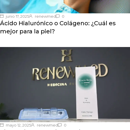
junio 17, 2025
renewmed
0
Ácido Hialurónico o Colágeno: ¿Cuál es
mejor para la piel?
mayo 12, 2025
renewmed
0