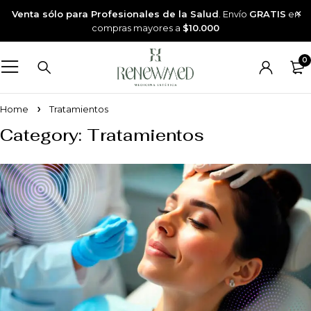
Venta sólo para Profesionales de la Salud
. Envío
GRATIS
en
compras mayores a
$10.000
0
Home
Tratamientos
Category: Tratamientos