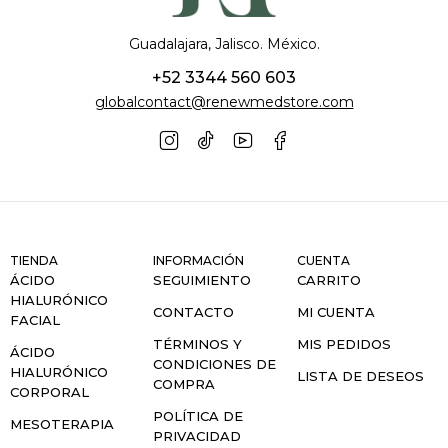
Guadalajara, Jalisco. México.
+52 3344 560 603
globalcontact@renewmedstore.com
TIENDA
INFORMACIÓN
CUENTA
ÁCIDO
SEGUIMIENTO
CARRITO
HIALURÓNICO
CONTACTO
MI CUENTA
FACIAL
TÉRMINOS Y
MIS PEDIDOS
ÁCIDO
CONDICIONES DE
HIALURÓNICO
LISTA DE DESEOS
COMPRA
CORPORAL
POLÍTICA DE
MESOTERAPIA
PRIVACIDAD