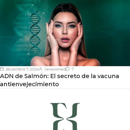
diciembre 7, 2024
renewmed
7
ADN de Salmón: El secreto de la vacuna
antienvejecimiento