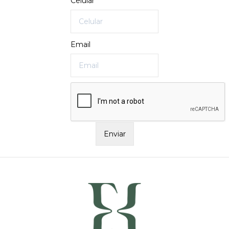
Celular
Email