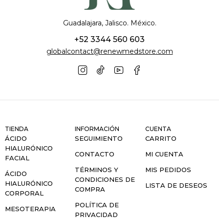
Guadalajara, Jalisco. México.
+52 3344 560 603
globalcontact@renewmedstore.com
TIENDA
INFORMACIÓN
CUENTA
ÁCIDO
SEGUIMIENTO
CARRITO
HIALURÓNICO
CONTACTO
MI CUENTA
FACIAL
TÉRMINOS Y
MIS PEDIDOS
ÁCIDO
CONDICIONES DE
HIALURÓNICO
LISTA DE DESEOS
COMPRA
CORPORAL
POLÍTICA DE
MESOTERAPIA
PRIVACIDAD