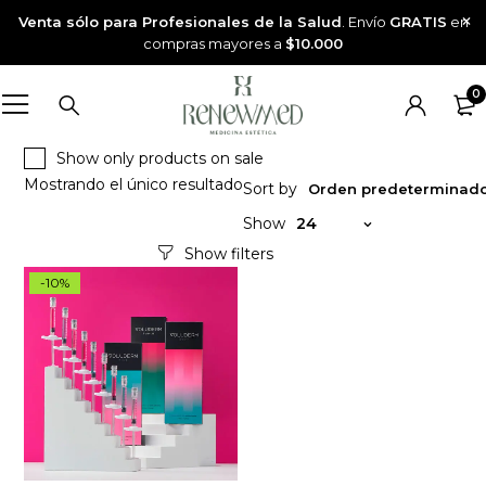
Venta sólo para Profesionales de la Salud
. Envío
GRATIS
en
compras mayores a
$10.000
0
Show only products on sale
Mostrando el único resultado
Sort by
Orden predeterminad
Show
24
-10%