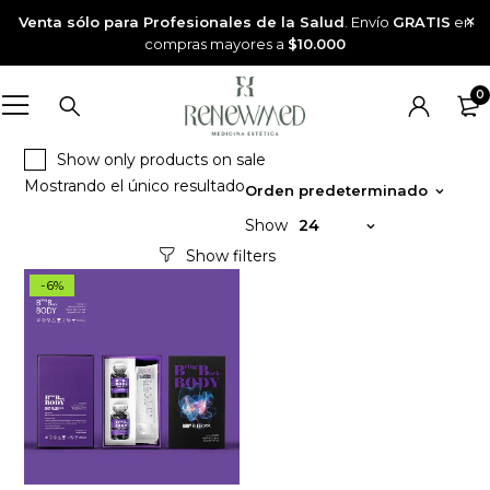
Venta sólo para Profesionales de la Salud
. Envío
GRATIS
en
compras mayores a
$10.000
0
Show only products on sale
Mostrando el único resultado
Orden predeterminado
Show
24
-6%