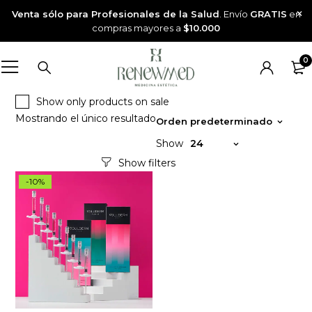
Venta sólo para Profesionales de la Salud
. Envío
GRATIS
en
compras mayores a
$10.000
0
Show only products on sale
Mostrando el único resultado
Orden predeterminado
Show
24
-10%