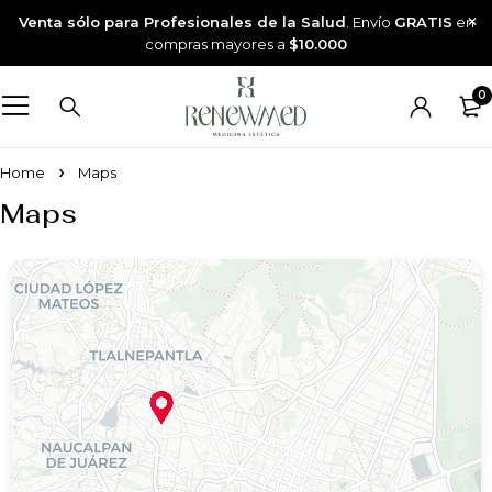
Venta sólo para Profesionales de la Salud
. Envío
GRATIS
en
compras mayores a
$10.000
0
Home
Maps
Maps