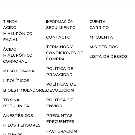
TIENDA
INFORMACIÓN
CUENTA
ÁCIDO
SEGUIMIENTO
CARRITO
HIALURÓNICO
CONTACTO
MI CUENTA
FACIAL
TÉRMINOS Y
MIS PEDIDOS
ÁCIDO
CONDICIONES DE
HIALURÓNICO
LISTA DE DESEOS
COMPRA
CORPORAL
POLÍTICA DE
MESOTERAPIA
PRIVACIDAD
LIPOLÍTICOS
POLÍTICAS DE
BIOESTIMULADORES
DEVOLUCIÓN
TOXINA
POLÍTICA DE
BOTULÍNICA
ENVÍOS
ANESTÉSICOS
PREGUNTAS
FRECUENTES
HILOS TENSORES
FACTURACIÓN
INSUMOS