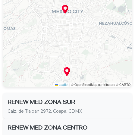
Leaflet
|
© OpenStreetMap contributors © CARTO
RENEW MED ZONA SUR
Calz. de Tlalpan 2972, Coapa, CDMX
RENEW MED ZONA CENTRO