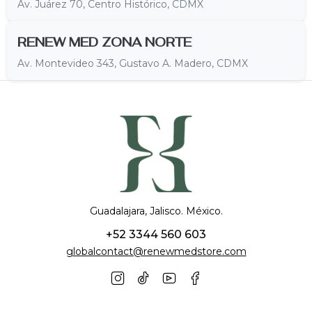
Av. Juárez 70, Centro Histórico, CDMX
RENEW MED ZONA NORTE
Av. Montevideo 343, Gustavo A. Madero, CDMX
Guadalajara, Jalisco. México.
+52 3344 560 603
globalcontact@renewmedstore.com