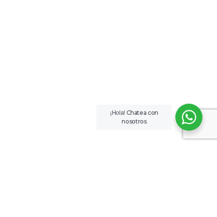
Chatea con
¡Hola!
nosotros