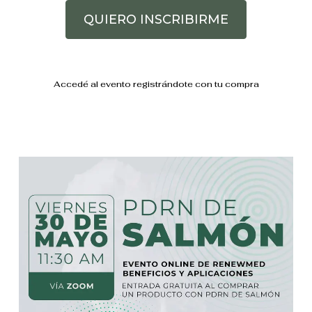
QUIERO INSCRIBIRME
Accedé al evento registrándote con tu compra