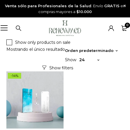
Venta sólo para Profesionales de la Salud
. Envío
GRATIS
en
compras mayores a
$10.000
0
Show only products on sale
Mostrando el único resultado
Orden predeterminado
Show
24
-14%