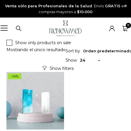
Venta sólo para Profesionales de la Salud
. Envío
GRATIS
en
compras mayores a
$10.000
0
Show only products on sale
Mostrando el único resultado
Sort by
Orden predeterminad
Show
24
-14%