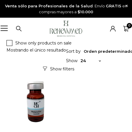
Venta sólo para Profesionales de la Salud
. Envío
GRATIS
en
compras mayores a
$10.000
0
Show only products on sale
Mostrando el único resultado
Sort by
Orden predeterminad
Show
24