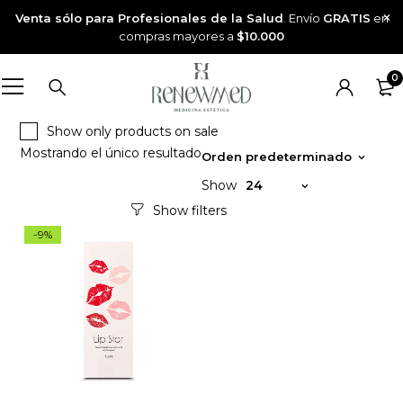
Venta sólo para Profesionales de la Salud
. Envío
GRATIS
en
compras mayores a
$10.000
0
Show only products on sale
Mostrando el único resultado
Orden predeterminado
Show
24
-9%