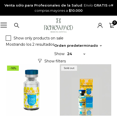
Venta sólo para Profesionales de la Salud
. Envío
GRATIS
en
compras mayores a
$10.000
0
Show only products on sale
Mostrando los 2 resultados
Orden predeterminado
Show
24
-16%
Sold out