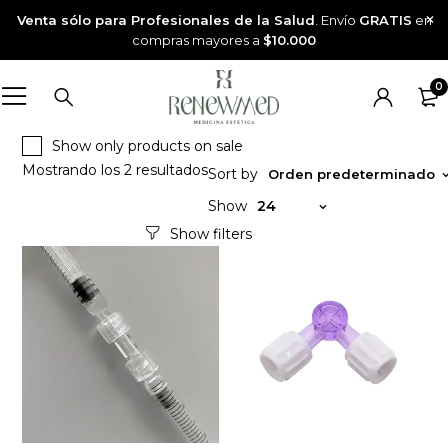
Venta sólo para Profesionales de la Salud
. Envío
GRATIS
en
compras mayores a
$10.000
0
Show only products on sale
Mostrando los 2 resultados
Sort by
Orden predeterminado
Show
24